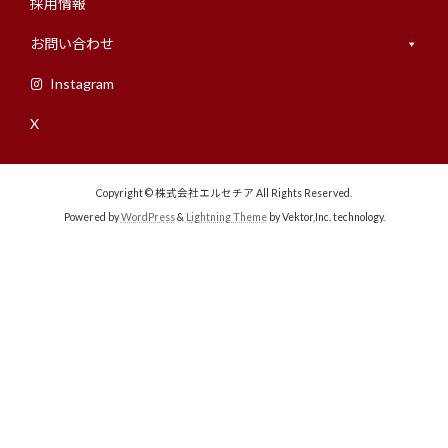
採用情報
お問い合わせ
Instagram
X
Copyright © 株式会社エルセチア All Rights Reserved.
Powered by
WordPress
&
Lightning Theme
by Vektor,Inc. technology.