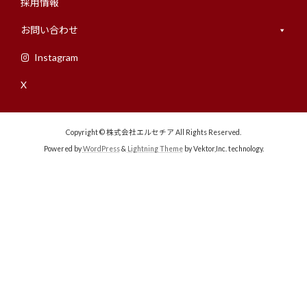
採用情報
お問い合わせ
Instagram
X
Copyright © 株式会社エルセチア All Rights Reserved.
Powered by
WordPress
&
Lightning Theme
by Vektor,Inc. technology.